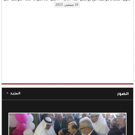
على مسمى “رئيس قسم” لعدد من المواقع الإشرافية وفق الشروط العامة التالية:• أن
يكون المتقدم للوظيفة من موظفي الفئة الثانية.• ألا يقل عدد سنوات خدمة الموظف على
الفئة الثانية عن (3) سنوات، مع احتساب سنوات عقد الديوان ضمن مدة الخدمة الحكومية
10 سبتمبر، 2023
المطلوبة.•...
المزيد
الصور
المزيد
+