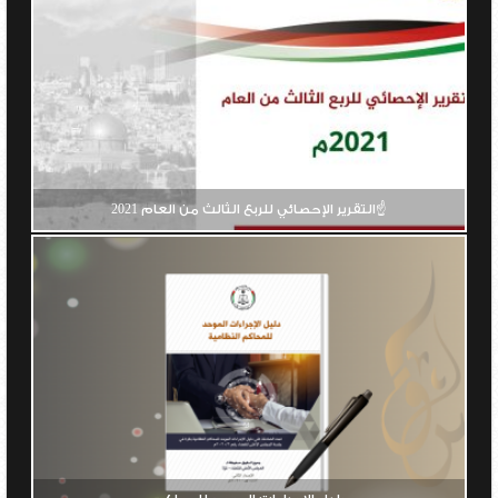
☝️التقرير الإحصائي للربع الثالث من العام 2021