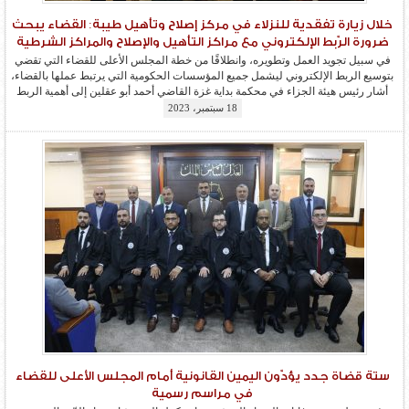
خلال زيارة تفقدية للنزلاء في مركز إصلاح وتأهيل طيبة: القضاء يبحث
ضرورة الرّبط الإلكتروني مع مراكز التأهيل والإصلاح والمراكز الشرطية
في سبيل تجويد العمل وتطويره، وانطلاقًا من خطة المجلس الأعلى للقضاء التي تقضي
بتوسيع الربط الإلكتروني ليشمل جميع المؤسسات الحكومية التي يرتبط عملها بالقضاء،
أشار رئيس هيئة الجزاء في محكمة بداية غزة القاضي أحمد أبو عقلين إلى أهمية الربط
الإلكتروني بين المجلس الأعلى للقضاء ومراكز الإصلاح والتأهيل، وضرورة التعاون البنّاء
18 سبتمبر، 2023
بين مسؤول الشؤون القانونية بمركز...
المزيد
ستة قضاة جدد يؤدّون اليمين القانونية أمام المجلس الأعلى للقضاء