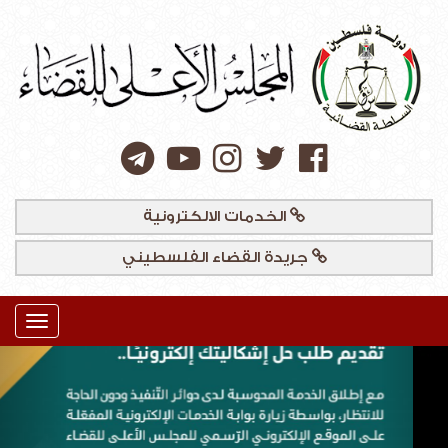
الخدمات الالكترونية
جريدة القضاء الفلسطيني
Toggle
igation
ious
Next