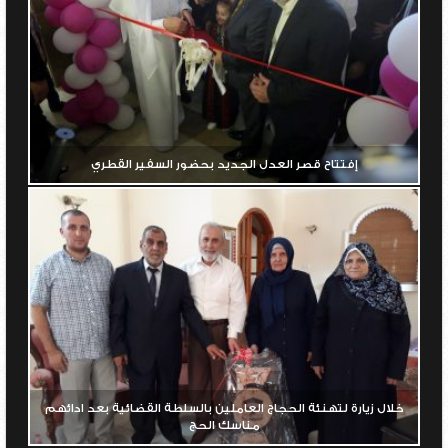
إفتتاح قصر العدل الجديد بحضور السفير القطري
خلال زيارة لتهنئة الحجاج العاملين بالسلطة القضائية بعد ادائهم