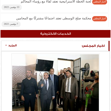
لجنة الخطة الاستراتيجية تعقد لقاءً مع رؤساء المحاكم
أخبار المجلس
13 نوفمبر، 2022
محكمة صلح الوسطى تعقد اجتماعًا مشتركًا مع المحامين
أخبار المجلس
7 نوفمبر، 2022
الخدمات الالكترونية
الجـنـايــــات الكـــبـرى تـصــــدر حكمًا بالسجن عشر سنوات
أخبار المجلس
بقضية مخـدرات
7 نوفمبر، 2022
اخبار المجلس
المزيد
+
المستشار المدهون يعقد اجتماعًا لرؤساء هيئات محكمة النقض
أخبار المجلس
6 نوفمبر، 2022