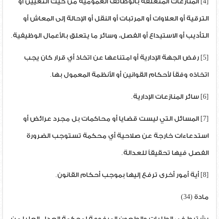
[4] المنازعات المتعلقة بالوظائف العمومية من حيث التعيين أو
الترقية أو العلاوات أو المرتبات أو النقل أو الإحالة إلى المعاش أو
التأديب أو الاستيداع أو الفصل، وسائر ما يتعلق بالأعمال الوظيفية.
[5] رفض الجهة الإدارية أو امتناعها عن اتخاذ أي قرار كان يجب
اتخاذه وفقاً لأحكام القوانين أو الأنظمة المعمول بها.
[6] سائر المنازعات الإدارية.
[7] المسائل التي ليست قضايا أو محاكمات بل مجرد عرائض أو
استدعاءات خارجة عن صلاحية أي محكمة تستوجب الضرورة
الفصل فيها تحقيقاً للعدالة.
[8] أية أمور أخرى ترفع إليها بموجب أحكام القانون.
مادة (34)
يشترط في الطلبات والطعون المرفوعة لمحكمة العدل العليا من