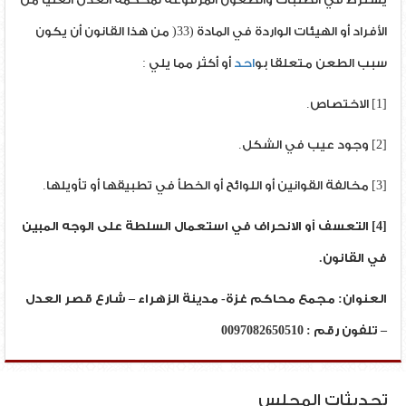
الأفراد أو الهيئات الواردة في المادة (33( من هذا القانون أن يكون
سبب الطعن متعلقا بو
احد
أو أكثر مما يلي :
[1] الاختصاص.
[2] وجود عيب في الشكل.
[3] مخالفة القوانين أو اللوائح أو الخطأ في تطبيقها أو تأويلها.
[4] التعسف أو الانحراف في استعمال السلطة على الوجه المبين
في القانون.
العنوان: مجمع محاكم غزة- مدينة الزهراء – شارع قصر العدل
– تلفون رقم : 0097082650510
تحديثات المجلس