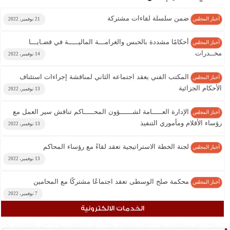
ضمن سلسلة لقاءات مشتركة
أخبار المجلس
21 نوفمبر، 2022
أحكامًا مشددة بالحبس والغرامـــة الماليـــــة في قضـايـــا
أخبار المجلس
مخــدرات
14 نوفمبر، 2022
المكتب الفني يعقد اجتماعه الثاني لمناقشة إجراءات استئناف
أخبار المجلس
الأحكام الجزائية
13 نوفمبر، 2022
الإدارة العـــــامة لشــــــؤون المحـــــاكم تناقش سير العمل مع
أخبار المجلس
رؤساء الأقلام ومأموري التنفيذ
13 نوفمبر، 2022
لجنة الخطة الاستراتيجية تعقد لقاءً مع رؤساء المحاكم
أخبار المجلس
13 نوفمبر، 2022
محكمة صلح الوسطى تعقد اجتماعًا مشتركًا مع المحامين
أخبار المجلس
7 نوفمبر، 2022
الخدمات الالكترونية
الجـنـايــــات الكـــبـرى تـصــــدر حكمًا بالسجن عشر سنوات
أخبار المجلس
بقضية مخـدرات
7 نوفمبر، 2022