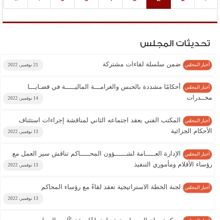
(current)
تحديثات المجلس
ضمن سلسلة لقاءات مشتركة
أخبار المجلس
21 نوفمبر، 2022
أحكامًا مشددة بالحبس والغرامـــة الماليـــــة في قضـايـــا
أخبار المجلس
مخــدرات
14 نوفمبر، 2022
المكتب الفني يعقد اجتماعه الثاني لمناقشة إجراءات استئناف
أخبار المجلس
الأحكام الجزائية
13 نوفمبر، 2022
الإدارة العـــــامة لشــــــؤون المحـــــاكم تناقش سير العمل مع
أخبار المجلس
رؤساء الأقلام ومأموري التنفيذ
13 نوفمبر، 2022
لجنة الخطة الاستراتيجية تعقد لقاءً مع رؤساء المحاكم
أخبار المجلس
13 نوفمبر، 2022