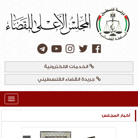
الخدمات الالكترونية
جريدة القضاء الفلسطيني
Toggle
igation
أخبار المجلس