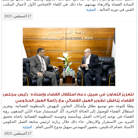
السادة القضاة والارتقاء بهيبتهم. جاء ذلك في اللقاء الافتتاحي الأول لأعمال المكتب
الفني في دورته الحالية...
المزيد
27 أغسطس، 2023
لتعزيز التعاون في سبيل دعم استقلال القضاء وإسناده: رئيس مجلس
القضاء يُناقش تطوير العمل القضائي مع رئاسة العمل الحكومي
وفقًا للتوجه نحو توسيع نطاق وأشكال التعاون للنهوض بالمنظومة القضائية، وتعزيز
استقلال القضاء للوصول إلى العدالة الناجزة، أكّد المستشار ضياء الدّين المدهون رؤية
القضاء في توحيد إجراءات العمل ومأسسة وحوسبة المنظومة القضائية باتجاه تحقيق
المزيد من الاستقرار والازدهار، جاء ذلك خلال زيارته لرئيس متابعة العمل الحكومي
الأستاذ عصام الدعليس، بحضور المهندس سهيل مدوخ الأمين العام...
المزيد
27 أغسطس، 2023